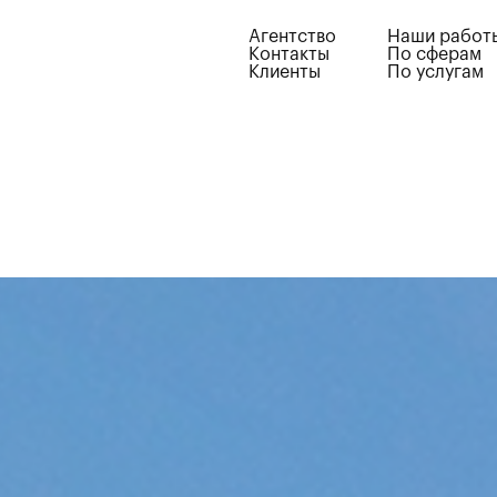
Агентство
Наши работ
Контакты
По сферам
Клиенты
По услугам