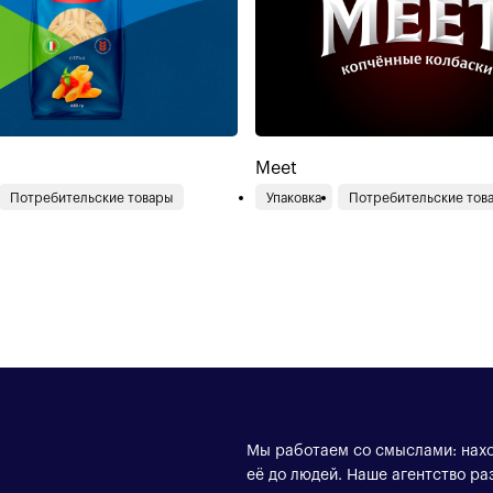
Meet
Потребительские товары
Упаковка
Потребительские тов
Мы работаем со смыслами: нахо
её до людей. Наше агентство ра