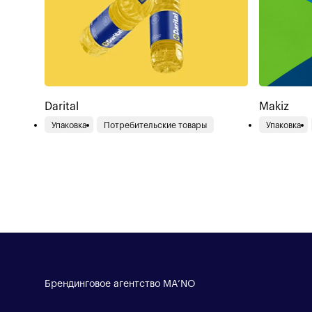
Darital
Makiz
Упаковка
Потребительские товары
Упаковка
Брендинговое агентство MA’NO