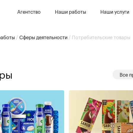
Агентство
Наши работы
Наши услуги
работы
/
Сферы деятельности
/
Потребительские товары
ары
Все п