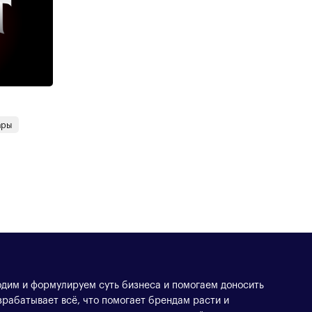
ары
дим и формулируем суть бизнеса и помогаем доносить
зрабатывает всё, что помогает брендам расти и