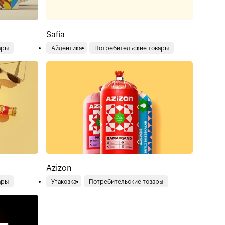
Safia
ары
Айдентика
Потребительские товары
Azizon
ары
Упаковка
Потребительские товары