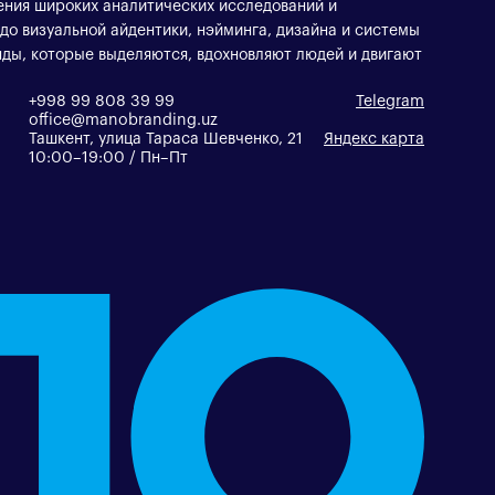
ения широких аналитических исследований и
о визуальной айдентики, нэйминга, дизайна и системы
ды, которые выделяются, вдохновляют людей и двигают
+998 99 808 39 99
Telegram
office@manobranding.uz
Ташкент, улица Тараса Шевченко, 21
Яндекс карта
10:00–19:00 / Пн–Пт