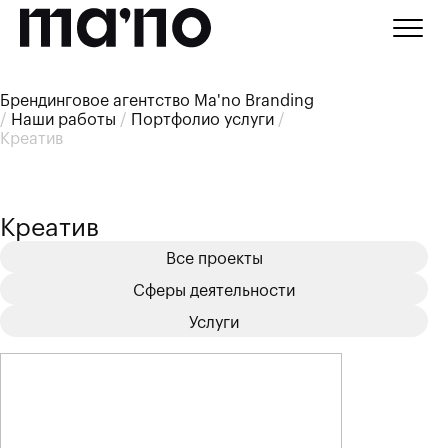
Брендинговое агентство Ma'no Branding
/
Наши работы
/
Портфолио услуги
/
Креатив
Креатив
Все проекты
Сферы деятельности
Услуги