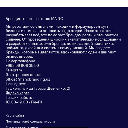
Брендинговое агентство MA’NO
Мы работаем со смыслами: находим и формулируем суть
бизнеса и помогаем доносить её до людей. Наше агентство
разрабатывает всё, что помогает брендам расти и становиться
сильнее. От проведения широких аналитических исследований
и разработки платформы бренда, до визуальной айдентики,
нэйминга, дизайна и системы коммуникаций. Мы создаем
бренды, которые выделяются, вдохновляют людей и двигают
бизнес вперед.
Номер телефона:
+998 99 808 39 99
Telegram
Электронная почта:
office@manobranding.uz
Наш адрес:
Ташкент, улица Тараса Шевченко, 21
Яндекс карта
График работы:
10:00–19:00 / Пн–Пт
Карта сайта
Политика конфиденциальности
Все права защищены.