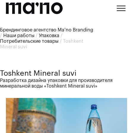
Брендинговое агентство Ma'no Branding
/
Наши работы
/
Упаковка
/
Потребительские товары
/
Toshkent
Mineral suvi
Toshkent Mineral suvi
Разработка дизайна упаковки для производителя
минеральной воды «Toshkent Mineral suvi»