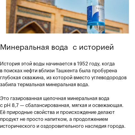
Минеральная вода с историей
История этой воды начинается в 1952 году, когда
в поисках нефти вблизи Ташкента была пробурена
глубокая скважина, из которой вместо углеводородов
забила термальная минеральная вода.
Это газированная щелочная минеральная вода
с pH 8,7 — сбалансированная, мягкая и освежающая.
Её природные свойства и происхождение делают
продукт не просто напитком, а продолжением
исторического и оздоровительного наследия города.